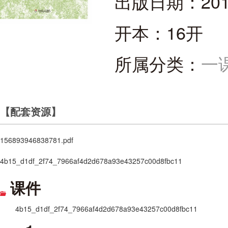
出版日期：
201
开本：
16开
所属分类：
一
【配套资源】
156893946838781.pdf
4b15_d1df_2f74_7966af4d2d678a93e43257c00d8fbc11
课件
4b15_d1df_2f74_7966af4d2d678a93e43257c00d8fbc11