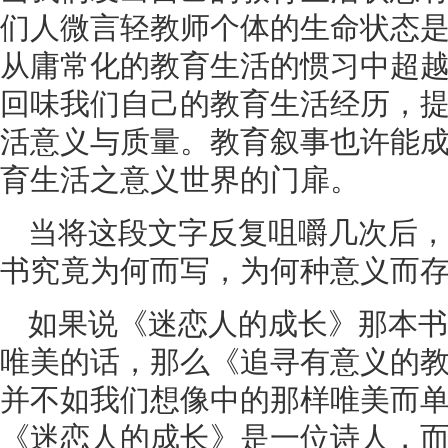
们人微言轻教师个体的生命状态
从庸常化的教育生活的惯习中超
回味我们自己的教育生活经历，
活意义与质量。教育叙事也许能
育生活之意义世界的门扉。
当将这段文字反复咀嚼几次后，
书究竟为何而写，为何种意义而
如果说《迷恋人的成长》那本书
唯美的话，那么《追寻有意义的
并不如我们想像中的那样唯美而
《迷恋人的成长》是一位诗人，