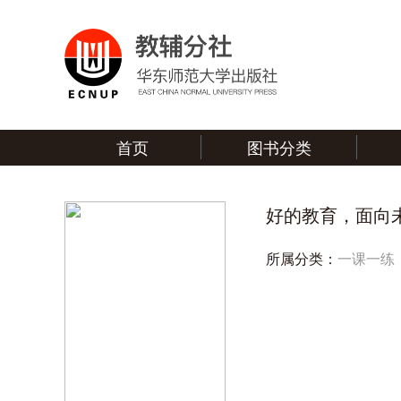
首页
图书分类
好的教育，面向
所属分类：
一课一练