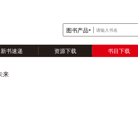
图书产品
新书速递
资源下载
书目下载
未来