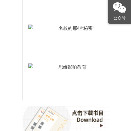
公众号
名校的那些“秘密”
思维影响教育
教育自传CTP