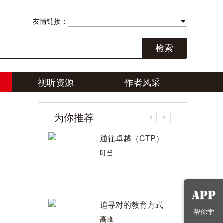
友情链接：
检索
视听资源
作者风采
为你推荐
通往卓越（CTP）
叮当
追寻对的教育方式
帮你学
高峰