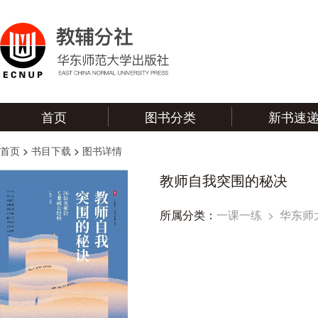
首页
图书分类
新书速
首页
>
书目下载
>
图书详情
教师自我突围的秘决
所属分类：
一课一练
>
华东师