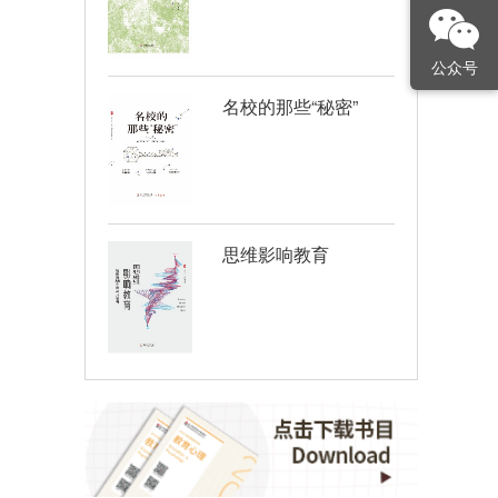
初中）
公众号
名校的那些“秘密”
思维影响教育