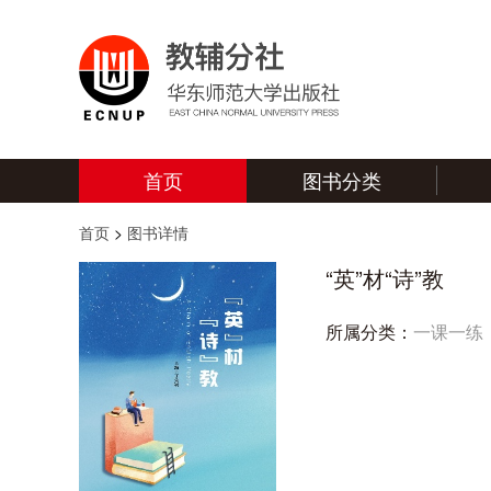
首页
图书分类
首页
>
图书详情
“英”材“诗”教
所属分类：
一课一练